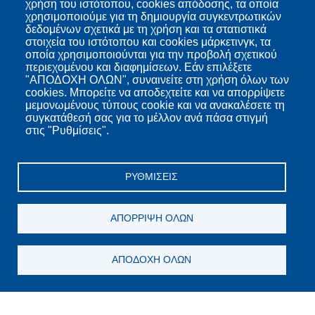
χρήση του ιστότοπου, cookies απόδοσης, τα οποία
χρησιμοποιούμε για τη δημιουργία συγκεντρωτικών
δεδομένων σχετικά με τη χρήση και τα στατιστικά
στοιχεία του ιστότοπου και cookies μάρκετινγκ, τα
οποία χρησιμοποιούνται για την προβολή σχετικού
περιεχομένου και διαφημίσεων. Εάν επιλέξετε
"ΑΠΟΔΟΧΗ ΟΛΩΝ", συναινείτε στη χρήση όλων των
cookies. Μπορείτε να αποδεχτείτε και να απορρίψετε
μεμονωμένους τύπους cookie και να ανακαλέσετε τη
συγκατάθεσή σας για το μέλλον ανά πάσα στιγμή
στις "Ρυθμίσεις".
ΡΥΘΜΊΣΕΙΣ
ΑΠΌΡΡΙΨΗ ΌΛΩΝ
ΑΠΟΔΟΧΉ ΌΛΩΝ