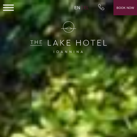
EN
EL
BOOK NOW