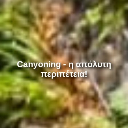
Canyoning - η απόλυτη
περιπέτεια!