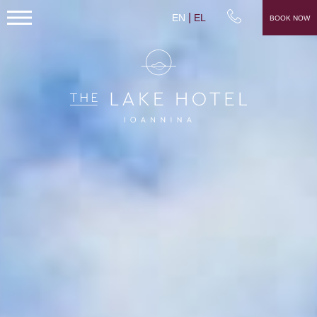
EN
EL
BOOK NOW