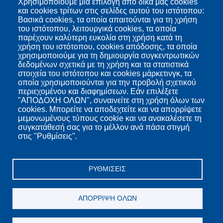
Χρησιμοποιούμε μια επιλογή από δικά μας cookies
και cookies τρίτων στις σελίδες αυτού του ιστότοπου:
Βασικά cookies, τα οποία απαιτούνται για τη χρήση
του ιστότοπου, λειτουργικά cookies, τα οποία
παρέχουν καλύτερη ευκολία στη χρήση κατά τη
χρήση του ιστότοπου, cookies απόδοσης, τα οποία
χρησιμοποιούμε για τη δημιουργία συγκεντρωτικών
δεδομένων σχετικά με τη χρήση και τα στατιστικά
στοιχεία του ιστότοπου και cookies μάρκετινγκ, τα
οποία χρησιμοποιούνται για την προβολή σχετικού
περιεχομένου και διαφημίσεων. Εάν επιλέξετε
"ΑΠΟΔΟΧΗ ΟΛΩΝ", συναινείτε στη χρήση όλων των
cookies. Μπορείτε να αποδεχτείτε και να απορρίψετε
μεμονωμένους τύπους cookie και να ανακαλέσετε τη
συγκατάθεσή σας για το μέλλον ανά πάσα στιγμή
στις "Ρυθμίσεις".
ΡΥΘΜΊΣΕΙΣ
ΑΠΌΡΡΙΨΗ ΌΛΩΝ