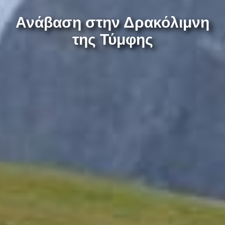
Ανάβαση στην Δρακόλιμνη
της Τύμφης