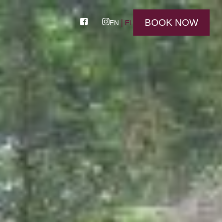
BOOK NOW
EN
EL