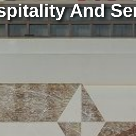
itality And Serv