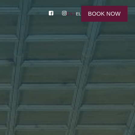
BOOK NOW
EN
EL